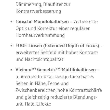
Dämmerung, Blaufilter zur
Kontrastverbesserung
Torische Monofokallinsen
– verbesserte
Optik und Korrektur einer regulären
Hornhautverkrümmung
EDOF-Linsen (Extended Depth of Focus)
–
erweitertes Sehfeld mit hoher Kontrast-
und Nachtsichtqualität
Vivinex™ Gemetric™ Multifokallinsen
–
modernes Trifokal-Design für scharfes
Sehen in Nähe, Ferne und
Zwischenbereichen, hohe Kontrastschärfe
und gleichzeitig reduzierte Blendungs-
und Halo-Effekte