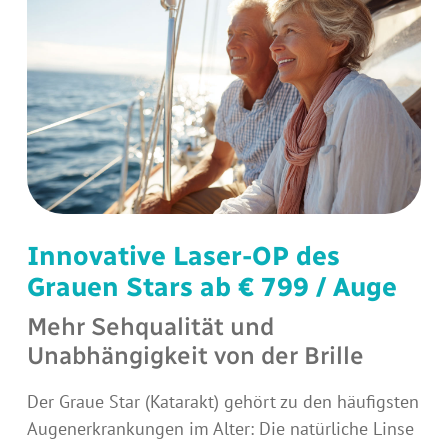
Innovative Laser-OP des
Grauen Stars ab € 799 / Auge
Mehr Sehqualität und
Unabhängigkeit von der Brille
Der Graue Star (Katarakt) gehört zu den häufigsten
Augenerkrankungen im Alter: Die natürliche Linse