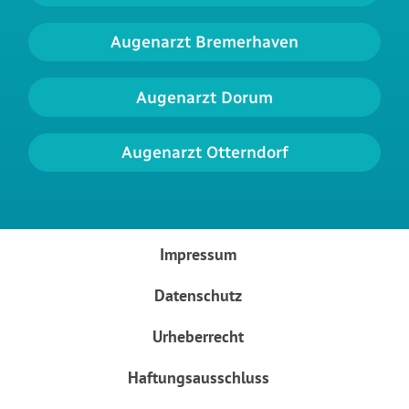
Augenarzt Bremerhaven
Augenarzt Dorum
Augenarzt Otterndorf
Impressum
Datenschutz
Urheberrecht
Haftungsausschluss