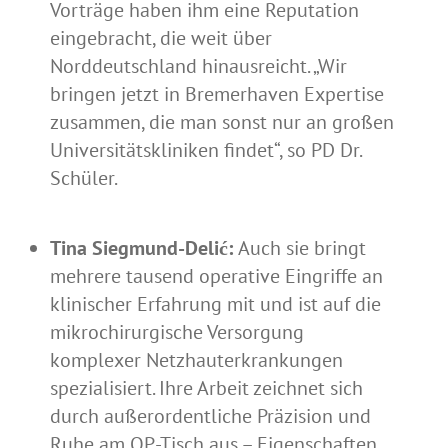
Vorträge haben ihm eine Reputation
eingebracht, die weit über
Norddeutschland hinausreicht. „Wir
bringen jetzt in Bremerhaven Expertise
zusammen, die man sonst nur an großen
Universitätskliniken findet“, so PD Dr.
Schüler.
Tina Siegmund-Delić:
Auch sie bringt
mehrere tausend operative Eingriffe an
klinischer Erfahrung mit und ist auf die
mikrochirurgische Versorgung
komplexer Netzhauterkrankungen
spezialisiert. Ihre Arbeit zeichnet sich
durch außerordentliche Präzision und
Ruhe am OP-Tisch aus – Eigenschaften,