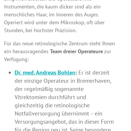
Instrumenten, die kaum dicker sind als ein
menschliches Haar, im Inneren des Auges.
Operiert wird unter dem Mikroskop, oft über
Stunden, bei höchster Präzision.
Für das neue retinologische Zentrum steht Ihnen
ein herausragendes
Team dreier Operateure
zur
Verfügung:
Dr. med. Andreas Bohlen
:
Er ist derzeit
der einzige Operateur in Bremerhaven,
der regelmäßig sogenannte
Vitrektomien durchführt und
gleichzeitig die retinologische
Notfallversorgung übernimmt – ein
Versorgungsangebot, das in dieser Form
für die Region neu ist. Seine besondere