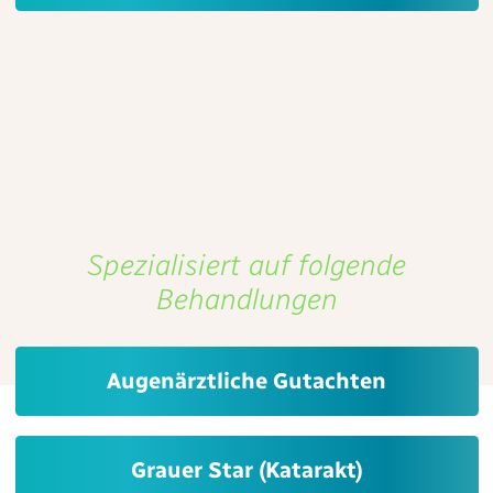
Dierk Brauel ist Facharzt für Augenheilkunde mit
langjähriger Niederlassung in Cuxhaven in eigener
Praxis sowie als Gründer bei den Augenärzten
Niederelbe. Herr Brauel ist konservativ tätig.
Spezialisiert auf folgende
Behandlungen
Augenärztliche Gutachten
Grauer Star (Katarakt)